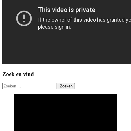
Zoek en vind
Zoeken
naar: