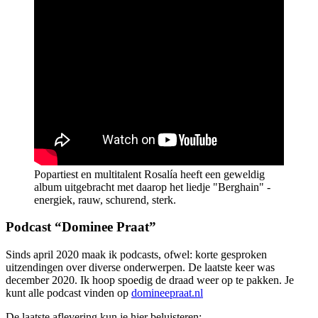
Popartiest en multitalent Rosalía heeft een geweldig
album uitgebracht met daarop het liedje "Berghain" -
energiek, rauw, schurend, sterk.
Podcast “Dominee Praat”
Sinds april 2020 maak ik podcasts, ofwel: korte gesproken
uitzendingen over diverse onderwerpen. De laatste keer was
december 2020. Ik hoop spoedig de draad weer op te pakken. Je
kunt alle podcast vinden op
domineepraat.nl
De laatste aflevering kun je hier beluisteren: