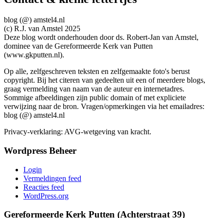
blog (@) amstel4.nl
(c) R.J. van Amstel 2025
Deze blog wordt onderhouden door ds. Robert-Jan van Amstel,
dominee van de Gereformeerde Kerk van Putten
(www.gkputten.nl).
Op alle, zelfgeschreven teksten en zelfgemaakte foto's berust
copyright. Bij het citeren van gedeelten uit een of meerdere blogs,
graag vermelding van naam van de auteur en internetadres.
Sommige afbeeldingen zijn public domain of met expliciete
verwijzing naar de bron. Vragen/opmerkingen via het emailadres:
blog (@) amstel4.nl
Privacy-verklaring: AVG-wetgeving van kracht.
Wordpress Beheer
Login
Vermeldingen feed
Reacties feed
WordPress.org
Gereformeerde Kerk Putten (Achterstraat 39)