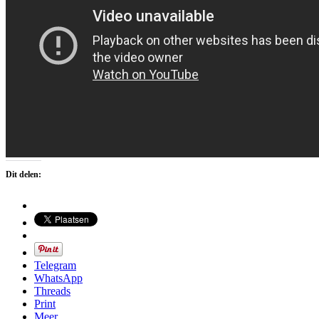
Dit delen:
Telegram
WhatsApp
Threads
Print
Meer