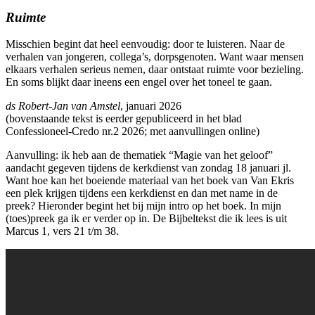
Ruimte
Misschien begint dat heel eenvoudig: door te luisteren. Naar de
verhalen van jongeren, collega’s, dorpsgenoten. Want waar mensen
elkaars verhalen serieus nemen, daar ontstaat ruimte voor bezieling.
En soms blijkt daar ineens een engel over het toneel te gaan.
ds Robert-Jan van Amstel
, januari 2026
(bovenstaande tekst is eerder gepubliceerd in het blad
Confessioneel-Credo nr.2 2026; met aanvullingen online)
Aanvulling: ik heb aan de thematiek “Magie van het geloof”
aandacht gegeven tijdens de kerkdienst van zondag 18 januari jl.
Want hoe kan het boeiende materiaal van het boek van Van Ekris
een plek krijgen tijdens een kerkdienst en dan met name in de
preek? Hieronder begint het bij mijn intro op het boek. In mijn
(toes)preek ga ik er verder op in. De Bijbeltekst die ik lees is uit
Marcus 1, vers 21 t/m 38.