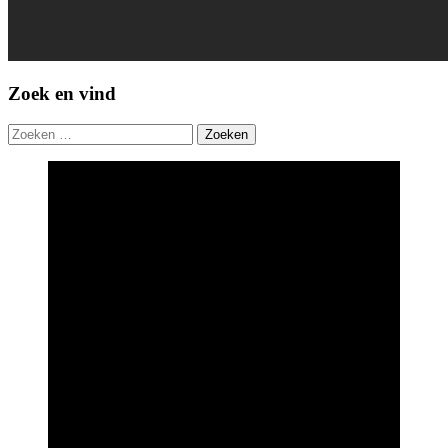
Zoek en vind
Zoeken
naar: