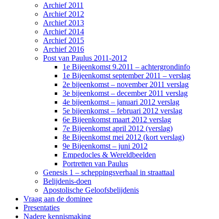
Archief 2011
Archief 2012
Archief 2013
Archief 2014
Archief 2015
Archief 2016
Post van Paulus 2011-2012
1e Bijeenkomst 9.2011 – achtergrondinfo
1e Bijeenkomst september 2011 – verslag
2e bijeenkomst – november 2011 verslag
3e bijeenkomst – december 2011 verslag
4e bijeenkomst – januari 2012 verslag
5e bijeenkomst – februari 2012 verslag
6e Bijeenkomst maart 2012 verslag
7e Bijeenkomst april 2012 (verslag)
8e Bijeenkomst mei 2012 (kort verslag)
9e Bijeenkomst – juni 2012
Empedocles & Wereldbeelden
Portretten van Paulus
Genesis 1 – scheppingsverhaal in straattaal
Belijdenis-doen
Apostolische Geloofsbelijdenis
Vraag aan de dominee
Presentaties
Nadere kennismaking