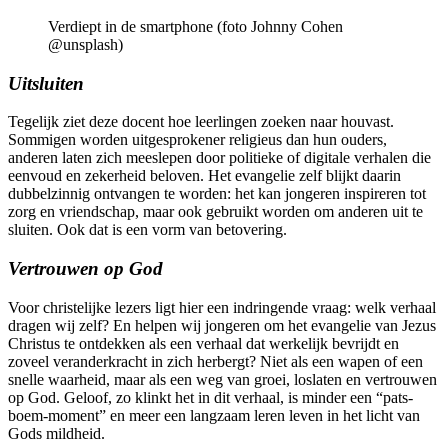
Verdiept in de smartphone (foto Johnny Cohen
@unsplash)
Uitsluiten
Tegelijk ziet deze docent hoe leerlingen zoeken naar houvast.
Sommigen worden uitgesprokener religieus dan hun ouders,
anderen laten zich meeslepen door politieke of digitale verhalen die
eenvoud en zekerheid beloven. Het evangelie zelf blijkt daarin
dubbelzinnig ontvangen te worden: het kan jongeren inspireren tot
zorg en vriendschap, maar ook gebruikt worden om anderen uit te
sluiten. Ook dat is een vorm van betovering.
Vertrouwen op God
Voor christelijke lezers ligt hier een indringende vraag: welk verhaal
dragen wij zelf? En helpen wij jongeren om het evangelie van Jezus
Christus te ontdekken als een verhaal dat werkelijk bevrijdt en
zoveel veranderkracht in zich herbergt? Niet als een wapen of een
snelle waarheid, maar als een weg van groei, loslaten en vertrouwen
op God. Geloof, zo klinkt het in dit verhaal, is minder een “pats-
boem-moment” en meer een langzaam leren leven in het licht van
Gods mildheid.