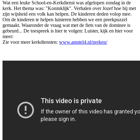
Wat een leuke School-en-Kerkdienst was afgelopen zondag in de
kerk. Het thema was: "Koninklijk". Verhalen over Jozef hoe hij met
zijn wijsheid een volk kan helpen. De kinderen deden volop mee.
Om de kinderen te helpen luisteren hebben we een preekpuzzel
gemaakt. Waaronder de vraag wat met de fiets van de dominee is
gebeurd... De toespreek is hier te volgen: Luister, kijk en hier voor
meer:
Zie voor meer kerkdiensten:
www.amstel4.nl/preken/