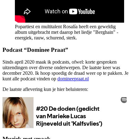
Popartiest en multitalent Rosalía heeft een geweldig
album uitgebracht met daarop het liedje "Berghain" -
energiek, rauw, schurend, sterk.
Podcast “Dominee Praat”
Sinds april 2020 maak ik podcasts, ofwel: korte gesproken
uitzendingen over diverse onderwerpen. De laatste keer was
december 2020. Ik hoop spoedig de draad weer op te pakken. Je
kunt alle podcast vinden op
domineepraat.nl
De laatste aflevering kun je hier beluisteren:
Muziek met smaak