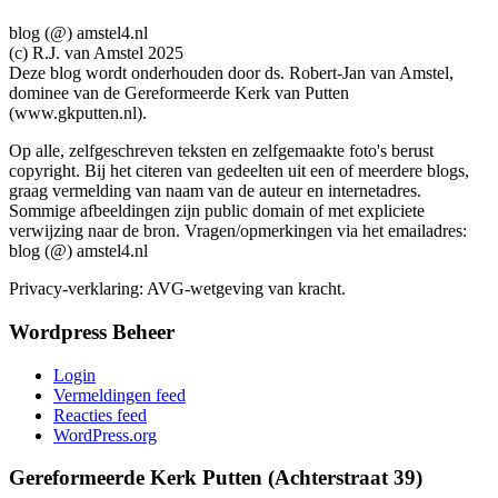
blog (@) amstel4.nl
(c) R.J. van Amstel 2025
Deze blog wordt onderhouden door ds. Robert-Jan van Amstel,
dominee van de Gereformeerde Kerk van Putten
(www.gkputten.nl).
Op alle, zelfgeschreven teksten en zelfgemaakte foto's berust
copyright. Bij het citeren van gedeelten uit een of meerdere blogs,
graag vermelding van naam van de auteur en internetadres.
Sommige afbeeldingen zijn public domain of met expliciete
verwijzing naar de bron. Vragen/opmerkingen via het emailadres:
blog (@) amstel4.nl
Privacy-verklaring: AVG-wetgeving van kracht.
Wordpress Beheer
Login
Vermeldingen feed
Reacties feed
WordPress.org
Gereformeerde Kerk Putten (Achterstraat 39)