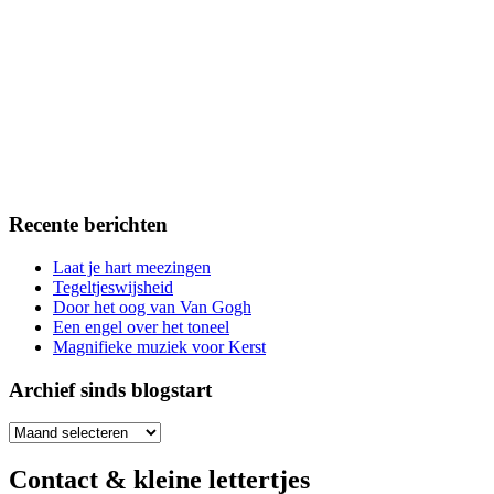
Recente berichten
Laat je hart meezingen
Tegeltjeswijsheid
Door het oog van Van Gogh
Een engel over het toneel
Magnifieke muziek voor Kerst
Archief sinds blogstart
Archief
sinds
blogstart
Contact & kleine lettertjes