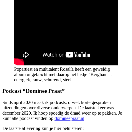
Popartiest en multitalent Rosalía heeft een geweldig
album uitgebracht met daarop het liedje "Berghain" -
energiek, rauw, schurend, sterk.
Podcast “Dominee Praat”
Sinds april 2020 maak ik podcasts, ofwel: korte gesproken
uitzendingen over diverse onderwerpen. De laatste keer was
december 2020. Ik hoop spoedig de draad weer op te pakken. Je
kunt alle podcast vinden op
domineepraat.nl
De laatste aflevering kun je hier beluisteren: