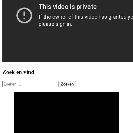
Zoek en vind
Zoeken
naar: